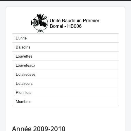
L'unité
Baladins
Louvettes
Louveteaux
Eclaireuses
Eclaireurs
Pionniers
Membres
Année 2009-2010