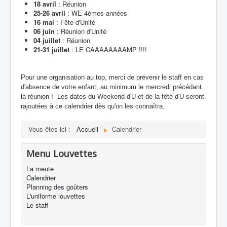
18 avril
: Réunion
25-26 avril
: WE 4èmes années
16 mai
: Fête d'Unité
06 juin
: Réunion d'Unité
04 juillet
: Réunion
21-31 juillet
: LE CAAAAAAAAMP !!!!
Pour une organisation au top, merci de prévenir le staff en cas
d'absence de votre enfant, au minimum le mercredi précédant
la réunion ! Les dates du Weekend d'U et de la fête d'U seront
rajoutées à ce calendrier dès qu'on les connaîtra.
Vous êtes ici :
Accueil
Calendrier
Menu Louvettes
La meute
Calendrier
Planning des goûters
L'uniforme louvettes
Le staff