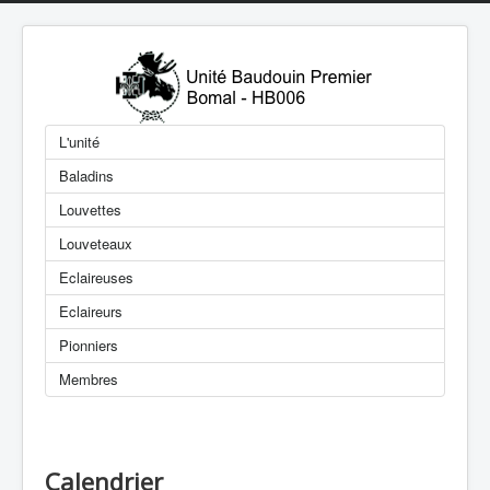
L'unité
Baladins
Louvettes
Louveteaux
Eclaireuses
Eclaireurs
Pionniers
Membres
Calendrier