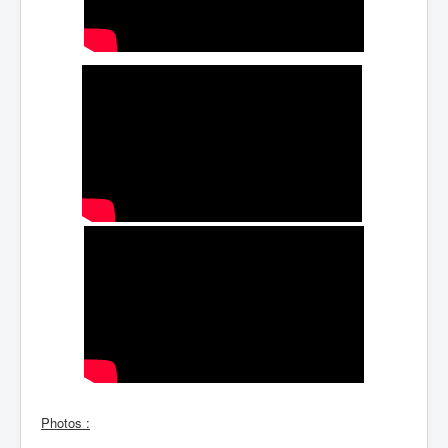
Photos :