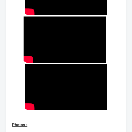
Photos :