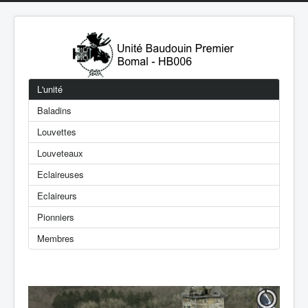
L'unité
Baladins
Louvettes
Louveteaux
Eclaireuses
Eclaireurs
Pionniers
Membres