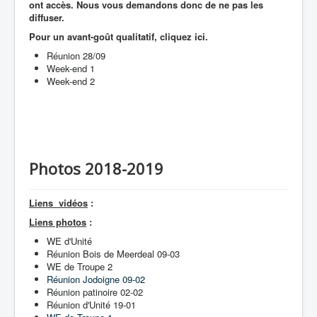
ont accès. Nous vous demandons donc de ne pas les
diffuser.
Pour un avant-goût qualitatif, cliquez
ici
.
Réunion 28/09
Week-end 1
Week-end 2
Photos 2018-2019
Liens vidéos
:
Liens photos
:
WE d'Unité
Réunion Bois de Meerdeal 09-03
WE de Troupe 2
Réunion Jodoigne 09-02
Réunion patinoire 02-02
Réunion d'Unité 19-01