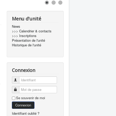
Menu d'unité
News
>>> Calendrier & contacts
>>> Inscriptions
Présentation de l'unité
Historique de l'unité
Connexion
Identifiant
.
Mot de passe
Se souvenir de moi
Connexion
Identifiant oublié ?