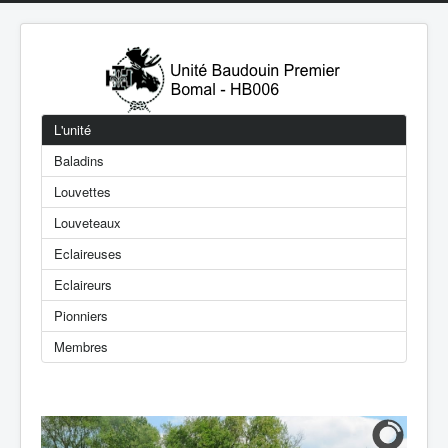
L'unité
Baladins
Louvettes
Louveteaux
Eclaireuses
Eclaireurs
Pionniers
Membres