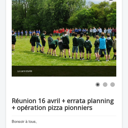
Le carré d'unité
Réunion 16 avril + errata planning
+ opération pizza pionniers
Bonsoir à tous,