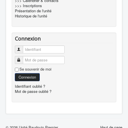
>>> Calendrier & contacts
>>> Inscriptions
Présentation de l'unité
Historique de l'unité
Connexion
Identifiant
Mot de passe
Se souvenir de moi
Connexion
Identifiant oublié ?
Mot de passe oublié ?
© 2026 Unité Baudouin Premier
Haut de page