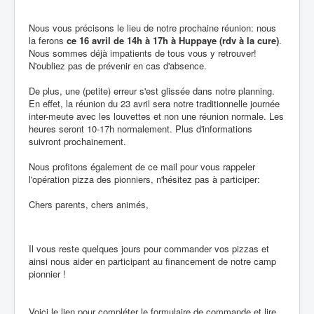
Nous vous précisons le lieu de notre prochaine réunion: nous
la ferons
ce 16 avril de 14h à 17h à Huppaye (rdv à la cure)
.
Nous sommes déjà impatients de tous vous y retrouver!
N'oubliez pas de prévenir en cas d'absence.
De plus, une (petite) erreur s'est glissée dans notre planning.
En effet, la réunion du 23 avril sera notre traditionnelle journée
inter-meute avec les louvettes et non une réunion normale. Les
heures seront 10-17h normalement. Plus d'informations
suivront prochainement.
Nous profitons également de ce mail pour vous rappeler
l'opération pizza des pionniers, n'hésitez pas à participer:
Chers parents, chers animés,
Il vous reste quelques jours pour commander vos pizzas et
ainsi nous aider en participant au financement de notre camp
pionnier !
Voici le lien pour compléter le formulaire de commande et lire