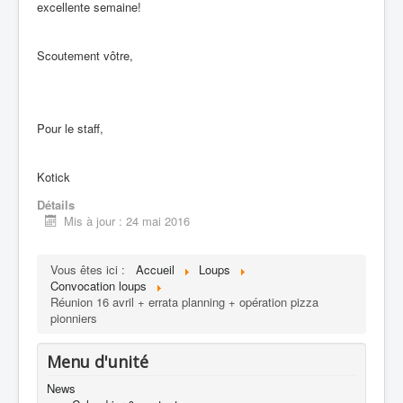
excellente semaine!
Scoutement vôtre,
Pour le staff,
Kotick
Détails
Mis à jour : 24 mai 2016
Vous êtes ici :
Accueil
Loups
Convocation loups
Réunion 16 avril + errata planning + opération pizza
pionniers
Menu d'unité
News